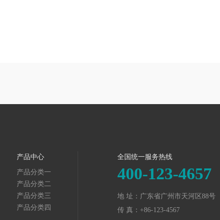
产品中心
全国统一服务热线
400-123-4657
产品分类一
产品分类二
产品分类三
地 址：广东省广州市天河区88号
产品分类四
传 真：+86-123-4567