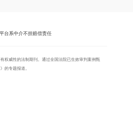
平台系中介不担赔偿责任
有权威性的法制期刊。通过全国法院已生效审判案例甄
定》的专题报道。