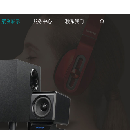
案例展示
服务中心
联系我们