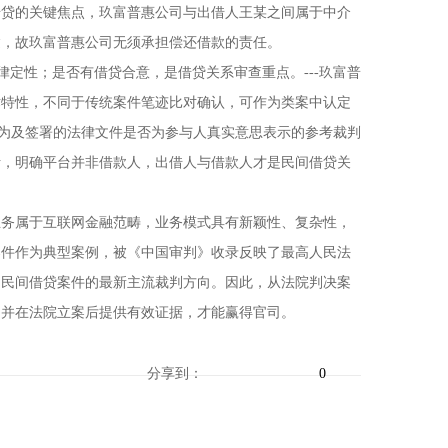
借贷的关键焦点，玖富普惠公司与出借人王某之间属于中介
达，故玖富普惠公司无须承担偿还借款的责任。
定性；是否有借贷合意，是借贷关系审查重点。---玖富普
术特性，不同于传统案件笔迹比对确认，可作为类案中认定
行为及签署的法律文件是否为参与人真实意思表示的参考裁判
析，明确平台并非借款人，出借人与借款人才是民间借贷关
务属于互联网金融范畴，业务模式具有新颖性、复杂性，
案件作为典型案例，被《中国审判》收录反映了最高人民法
台民间借贷案件的最新主流裁判方向。因此，从法院判决案
，并在法院立案后提供有效证据，才能赢得官司。
分享到：
0