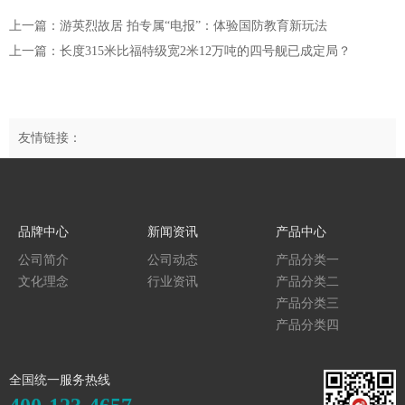
上一篇：游英烈故居 拍专属“电报”：体验国防教育新玩法
上一篇：长度315米比福特级宽2米12万吨的四号舰已成定局？
友情链接：
品牌中心
新闻资讯
产品中心
公司简介
公司动态
产品分类一
文化理念
行业资讯
产品分类二
产品分类三
产品分类四
全国统一服务热线