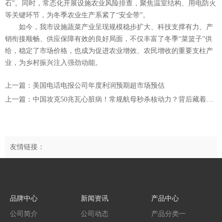
石”。同时，常态化开展设施农业风险排查，聚焦温室结构、用电防火
等关键环节，为冬季农业生产系紧了“安全带”。
如今，我市设施蔬菜产业呈现规模稳步扩大、科技支撑有力、产
销衔接顺畅、供应保障有效的良好局面，不仅丰富了冬季“菜篮子”供
给，稳定了市场价格，也成为促进农业增效、农民增收的重要支柱产
业，为乡村振兴注入强劲动能。
上一篇：美国电话电报公司年度利润预期超市场预估
上一篇：中国攻克50兆瓦心脏病！常规航母秒杀核动力？背后藏着大棋局
友情链接：
品牌中心
新闻资讯
产品中心
公司简介
公司动态
产品分类一