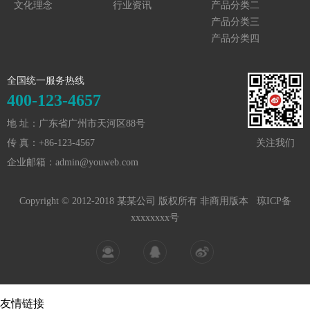
文化理念
行业资讯
产品分类二
产品分类三
产品分类四
全国统一服务热线
400-123-4657
地 址：广东省广州市天河区88号
传 真：+86-123-4567
关注我们
企业邮箱：admin@youweb.com
Copyright © 2012-2018 某某公司 版权所有 非商用版本
琼ICP备
xxxxxxxx号
友情链接