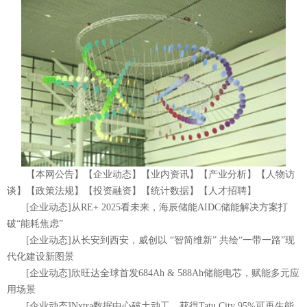
【本网公告】【企业动态】【业内资讯】【产业分析】【人物访
谈】【政策法规】【投资融资】【统计数据】【人才招聘】
[企业动态]从RE+ 2025看未来，海辰储能AIDC储能解决方案打
破“能耗焦虑”
[企业动态]从长安到西安，威创以 “智简维新” 共绘“一带一路”现
代化建设新图景
[企业动态]欣旺达全球首发684Ah & 588Ah储能电芯，赋能多元应
用场景
[企业动态]Nxtra数据中心破土动工，获得Tatu City 95%可再生能